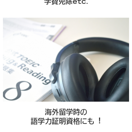
学費免除etc.
海外留学時の
語学⼒証明資格にも︕