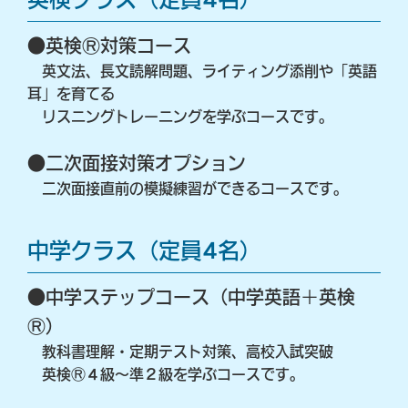
●英検Ⓡ対策コース
英⽂法、⻑⽂読解問題、ライティング添削や「英語
⽿」を育てる
リスニングトレーニングを学ぶコースです。
●⼆次⾯接対策オプション
⼆次⾯接直前の模擬練習ができるコースです。
中学クラス（定員4名）
●中学ステップコース（中学英語＋英検
Ⓡ）
教科書理解・定期テスト対策、⾼校⼊試突破
英検Ⓡ４級〜準２級を学ぶコースです。