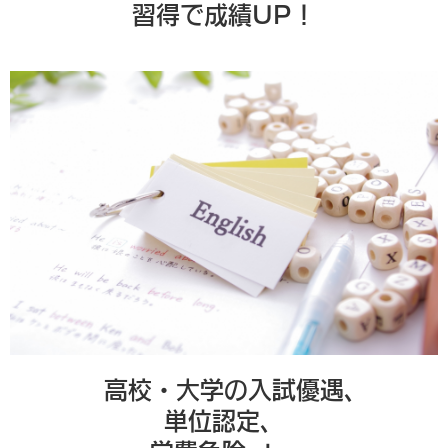
習得で成績UP！
⾼校・⼤学の⼊試優遇、
単位認定、