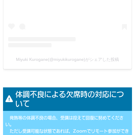
Miyuki Kurogane(@miyukikurogane)がシェアした投稿
体調不良による欠席時の対応につ
いて
発熱等の体調不良の場合、受講は控えて回復に努めてくださ
い。
ただし受講可能な状態であれば、Zoomでリモート参加ができ