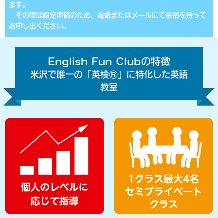
ます。
その際は設定準備のため、電話またはメールにて余裕を持って
お申し出ください。
English Fun Clubの特徴
米沢で唯一の「英検Ⓡ」に特化した英語
教室