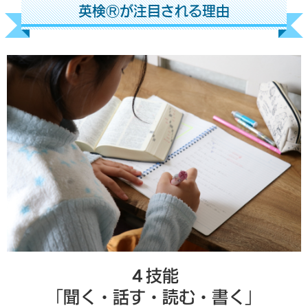
英検Ⓡが注目される理由
４技能
「聞く・話す・読む・書く」