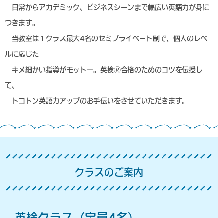
日常からアカデミック、ビジネスシーンまで幅広い英語力が身に
つきます。
当教室は１クラス最大4名のセミプライベート制で、個人のレベ
ルに応じた
キメ細かい指導がモットー。英検🄬合格のためのコツを伝授し
て、
トコトン英語力アップのお手伝いをさせていただきます。
クラスのご案内
英検クラス（定員4名）