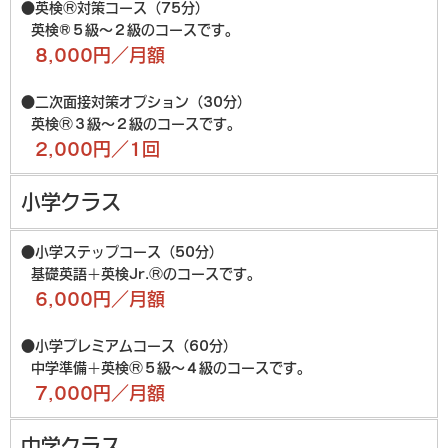
●英検Ⓡ対策コース（75分）
英検®５級〜２級のコースです。
8,000円／⽉額
●⼆次⾯接対策オプション（30分）
英検Ⓡ３級〜２級のコースです。
2,000円／1回
小学クラス
●⼩学ステップコース（50分）
基礎英語＋英検Jr.Ⓡのコースです。
6,000円／⽉額
●⼩学プレミアムコース（60分）
中学準備＋英検Ⓡ５級〜４級のコースです。
7,000円／⽉額
中学クラス