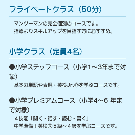
プライベートクラス（50分）
マンツーマンの完全個別のコースです。
指導よりスキルアップを⽬指す⽅におすすめ。
⼩学クラス（定員4名）
●⼩学ステップコース（⼩学1～3年まで対
象）
基本の単語や表現・英検Jr.Ⓡを学ぶコースです。
●⼩学プレミアムコース（⼩学4～6 年ま
で対象）
４技能「聞く・話す・読む・書く」
中学準備＋英検Ⓡ５級〜４級を学ぶコースです。